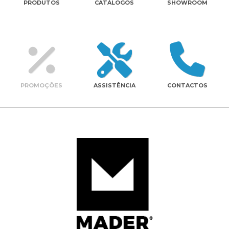
PRODUTOS
CATÁLOGOS
SHOWROOM
Contactos
PROMOÇÕES
ASSISTÊNCIA
CONTACTOS