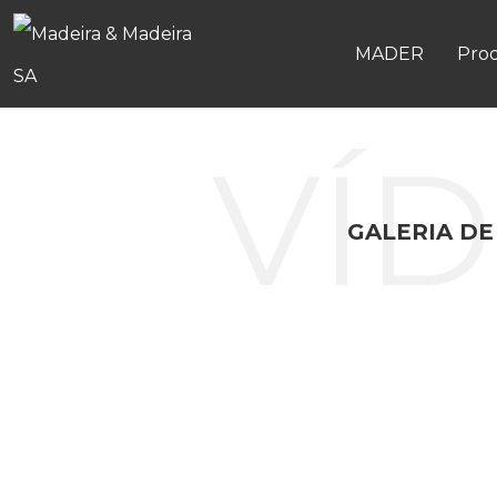
MADER
Pro
VÍ
GALERIA DE