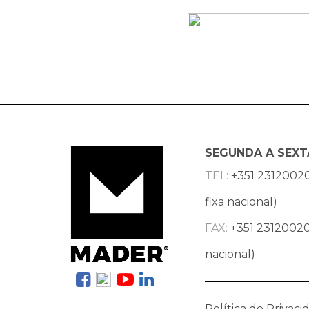
SEGUNDA A SEXT
TEL:
+351 2312002
fixa nacional)
FAX:
+351 23120020
nacional)
Política de Privaci