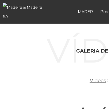
MADER
Pro
VÍ
GALERIA DE
Videos