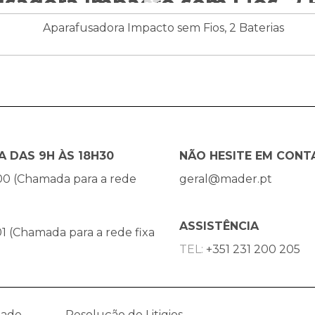
sadora Impacto sem Fios, 2 
A DAS 9H ÀS 18H30
NÃO HESITE EM CONT
00 (Chamada para a rede
geral@mader.pt
ASSISTÊNCIA
1 (Chamada para a rede fixa
TEL:
+351 231 200 205
dade
Resolução de Litigios