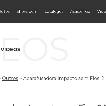
dutos
Showroom
Catálogos
Assistência
Víde
DEOS
 VÍDEOS
>
Outros
>
Aparafusadora Impacto sem Fios, 2 