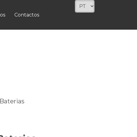
os
Contactos
Baterias