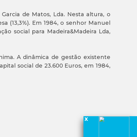
Garcia de Matos, Lda. Nesta altura, o
sa (13,3%). Em 1984, o senhor Manuel
ação social para Madeira&Madeira Lda,
ima. A dinâmica de gestão existente
ital social de 23.600 Euros, em 1984,
x