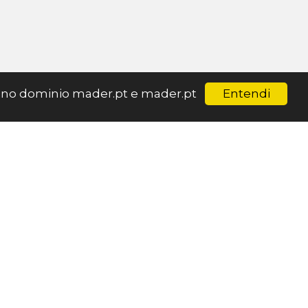
Entendi
ar no dominio mader.pt e mader.pt