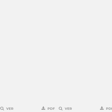
VER
PDF
VER
PD