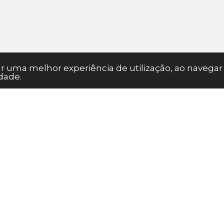
nar uma melhor experiência de utilização, ao naveg
dade.