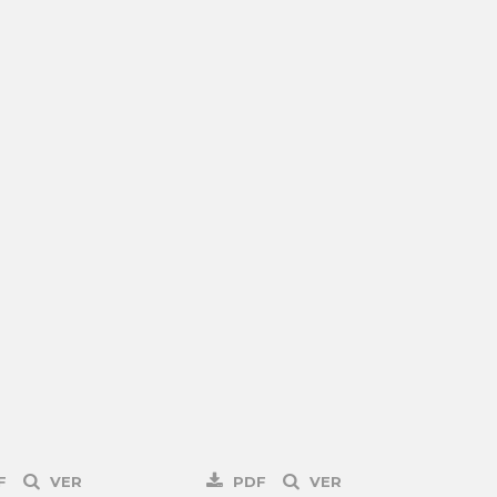
F
VER
PDF
VER