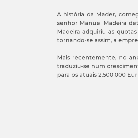
A história da Mader, começ
senhor Manuel Madeira det
Madeira adquiriu as quotas
tornando-se assim, a empres
Mais recentemente, no ano
traduziu-se num cresciment
para os atuais 2.500.000 Eur