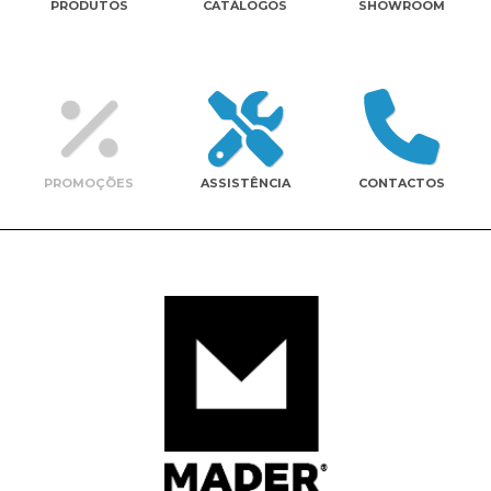
PRODUTOS
CATÁLOGOS
SHOWROOM
Contactos
PROMOÇÕES
ASSISTÊNCIA
CONTACTOS