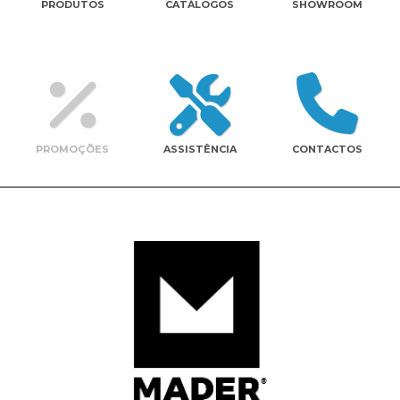
PRODUTOS
CATÁLOGOS
SHOWROOM
Contactos
PROMOÇÕES
ASSISTÊNCIA
CONTACTOS