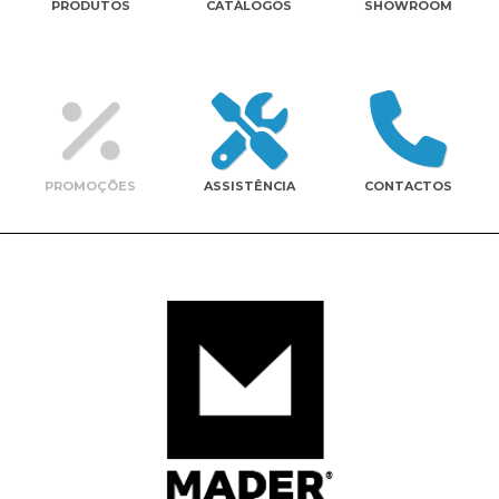
PRODUTOS
CATÁLOGOS
SHOWROOM
Contactos
PROMOÇÕES
ASSISTÊNCIA
CONTACTOS