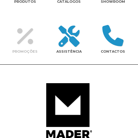
PRODUTOS
CATÁLOGOS
SHOWROOM
Contactos
PROMOÇÕES
ASSISTÊNCIA
CONTACTOS