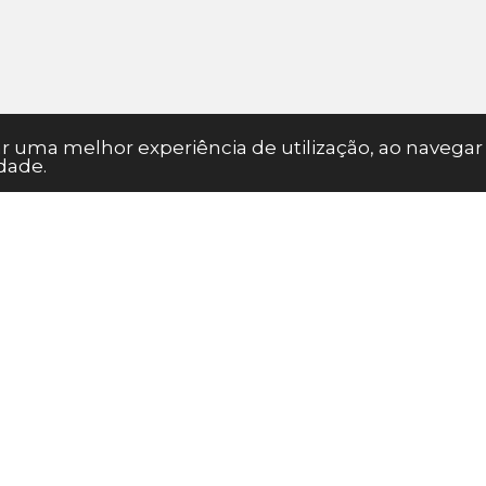
nar uma melhor experiência de utilização, ao naveg
dade.