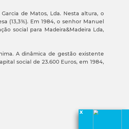
Garcia de Matos, Lda. Nesta altura, o
sa (13,3%). Em 1984, o senhor Manuel
ação social para Madeira&Madeira Lda,
ima. A dinâmica de gestão existente
ital social de 23.600 Euros, em 1984,
x