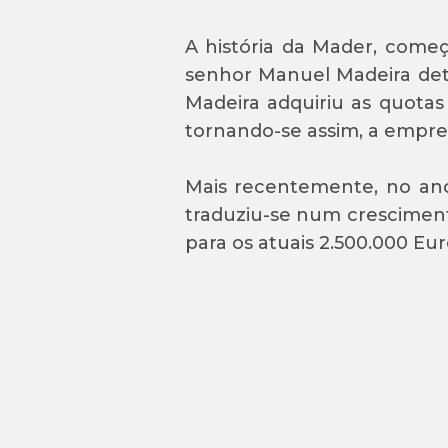
A história da Mader, começ
senhor Manuel Madeira det
Madeira adquiriu as quotas
tornando-se assim, a empres
Mais recentemente, no ano
traduziu-se num cresciment
para os atuais 2.500.000 Eur