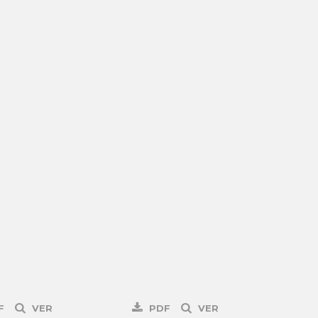
F
VER
PDF
VER