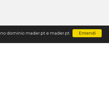
Entendi
ar no dominio mader.pt e mader.pt