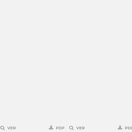
VER
PDF
VER
PD