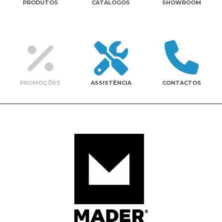
PRODUTOS
CATÁLOGOS
SHOWROOM
Contactos
PROMOÇÕES
ASSISTÊNCIA
CONTACTOS