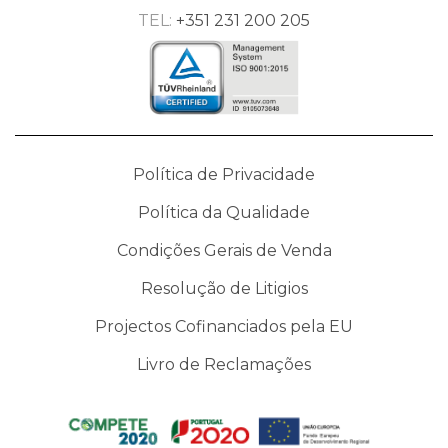
TEL:
+351 231 200 205
Política de Privacidade
Política da Qualidade
Condições Gerais de Venda
Resolução de Litigios
Projectos Cofinanciados pela EU
Livro de Reclamações