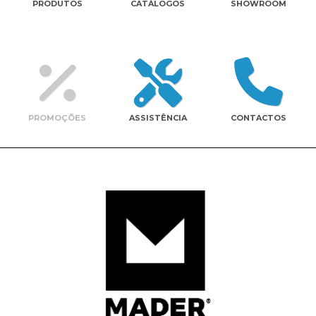
PRODUTOS
CATÁLOGOS
SHOWROOM
Contactos
PROMOÇÕES
ASSISTÊNCIA
CONTACTOS