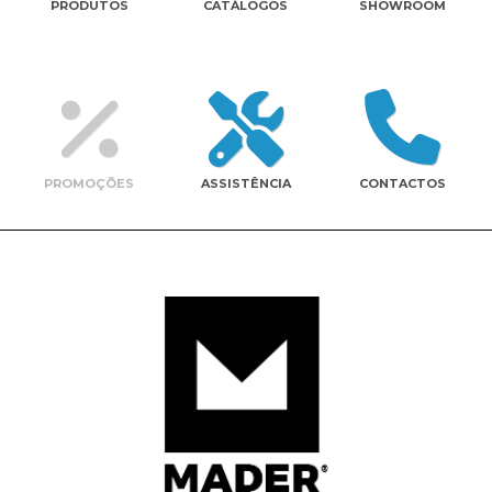
PRODUTOS
CATÁLOGOS
SHOWROOM
Contactos
PROMOÇÕES
ASSISTÊNCIA
CONTACTOS