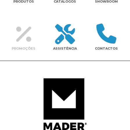
PRODUTOS
CATÁLOGOS
SHOWROOM
Contactos
PROMOÇÕES
ASSISTÊNCIA
CONTACTOS