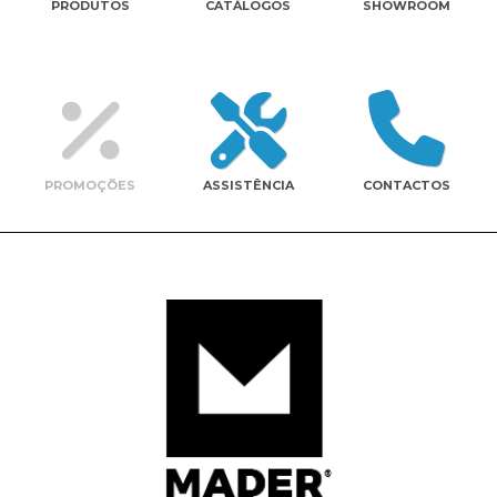
PRODUTOS
CATÁLOGOS
SHOWROOM
Contactos
PROMOÇÕES
ASSISTÊNCIA
CONTACTOS