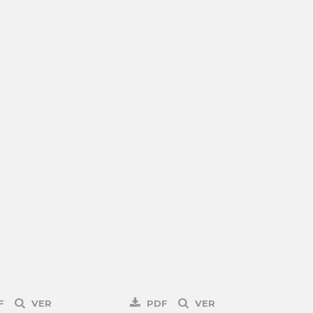
F
VER
PDF
VER