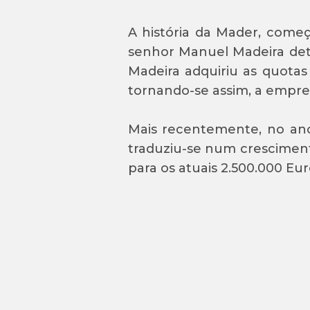
A história da Mader, começ
senhor Manuel Madeira det
Madeira adquiriu as quotas
tornando-se assim, a empres
Mais recentemente, no ano
traduziu-se num cresciment
para os atuais 2.500.000 Eur