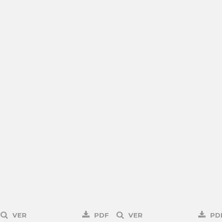
VER
PDF
VER
PD