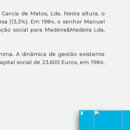
Garcia de Matos, Lda. Nesta altura, o
sa (13,3%). Em 1984, o senhor Manuel
ação social para Madeira&Madeira Lda,
ima. A dinâmica de gestão existente
ital social de 23.600 Euros, em 1984,
x