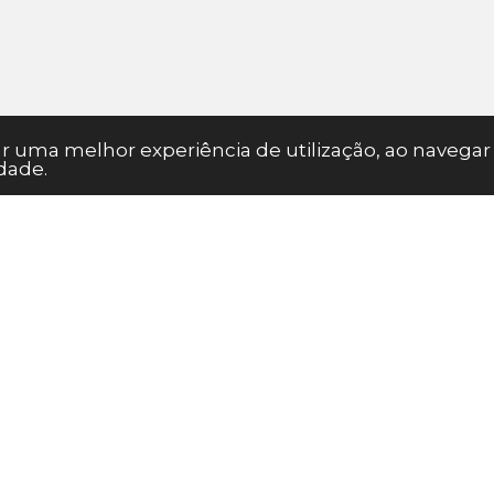
nar uma melhor experiência de utilização, ao naveg
dade.