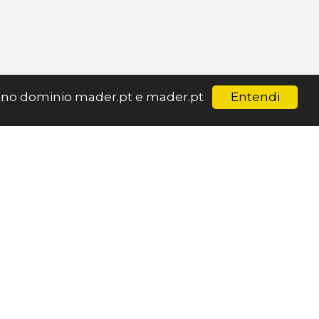
Entendi
ar no dominio mader.pt e mader.pt