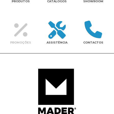
PRODUTOS
CATÁLOGOS
SHOWROOM
Contactos
PROMOÇÕES
ASSISTÊNCIA
CONTACTOS