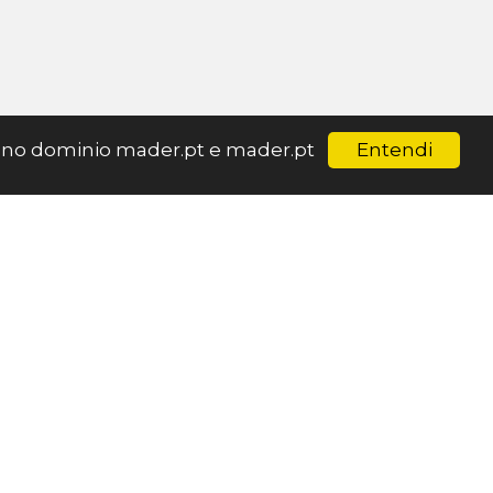
Entendi
ar no dominio mader.pt e mader.pt