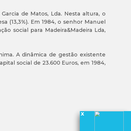
Garcia de Matos, Lda. Nesta altura, o
sa (13,3%). Em 1984, o senhor Manuel
ação social para Madeira&Madeira Lda,
ima. A dinâmica de gestão existente
ital social de 23.600 Euros, em 1984,
x