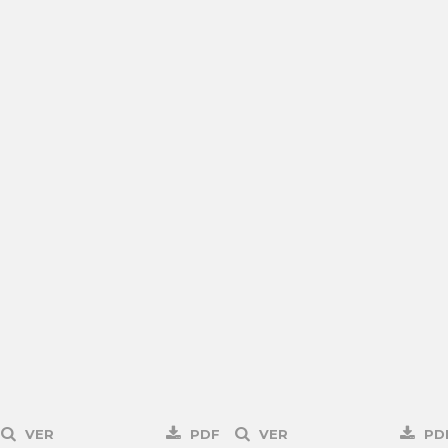
VER
PDF
VER
PD