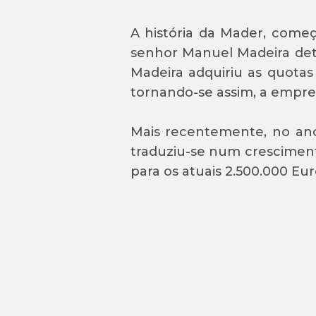
A história da Mader, começ
senhor Manuel Madeira det
Madeira adquiriu as quotas
tornando-se assim, a empres
Mais recentemente, no ano
traduziu-se num cresciment
para os atuais 2.500.000 Eur