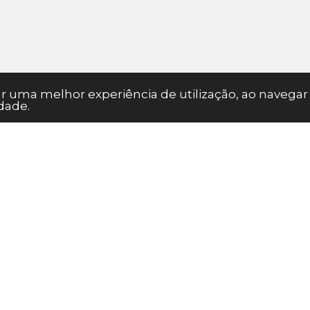
nar uma melhor experiência de utilização, ao naveg
dade.