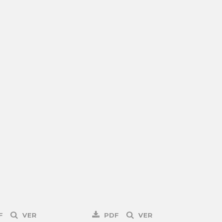
F
VER
PDF
VER