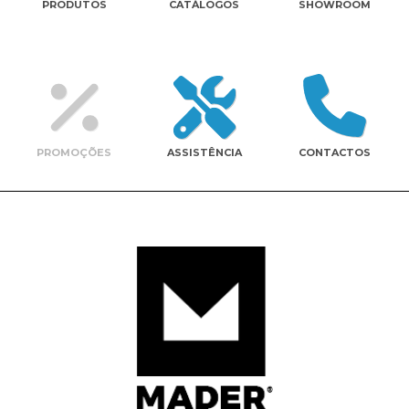
PRODUTOS
CATÁLOGOS
SHOWROOM
Contactos
PROMOÇÕES
ASSISTÊNCIA
CONTACTOS