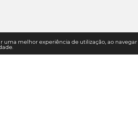
nar uma melhor experiência de utilização, ao naveg
dade.