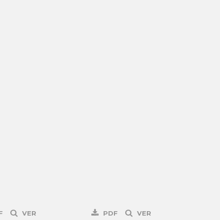
F
VER
PDF
VER