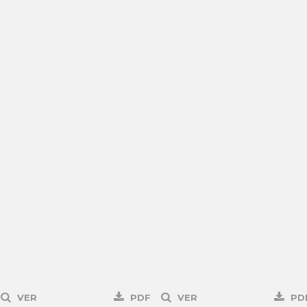
VER
PDF
VER
PD