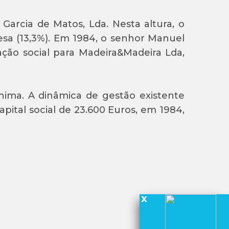
Garcia de Matos, Lda. Nesta altura, o
sa (13,3%). Em 1984, o senhor Manuel
ação social para Madeira&Madeira Lda,
ima. A dinâmica de gestão existente
ital social de 23.600 Euros, em 1984,
x