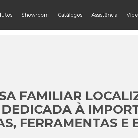
VER MAIS
dutos
Showroom
Catálogos
Assistência
Víde
A FAMILIAR LOCALI
 DEDICADA À IMPOR
S, FERRAMENTAS E 