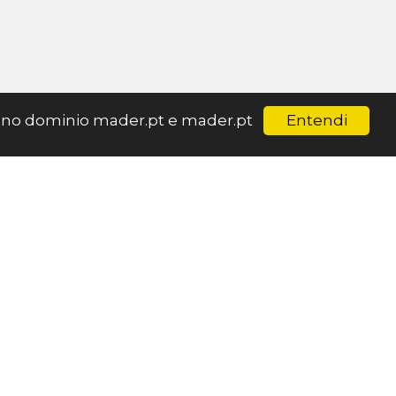
Entendi
ar no dominio mader.pt e mader.pt