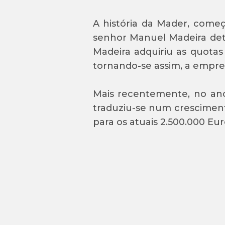
A história da Mader, começ
senhor Manuel Madeira det
Madeira adquiriu as quotas
tornando-se assim, a empres
Mais recentemente, no ano
traduziu-se num cresciment
para os atuais 2.500.000 Eur