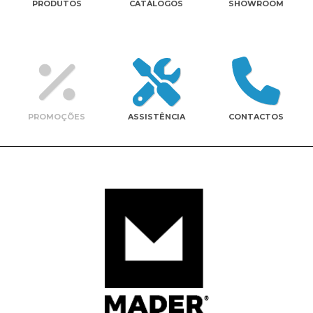
PRODUTOS
CATÁLOGOS
SHOWROOM
Contactos
PROMOÇÕES
ASSISTÊNCIA
CONTACTOS