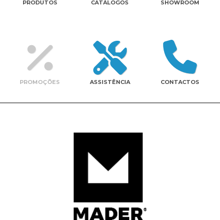
PRODUTOS
CATÁLOGOS
SHOWROOM
Contactos
PROMOÇÕES
ASSISTÊNCIA
CONTACTOS