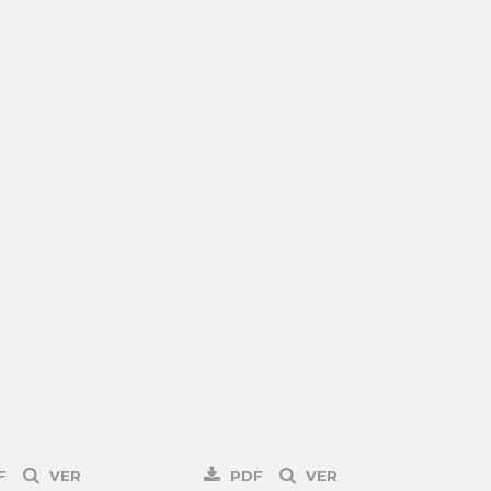
F
VER
PDF
VER