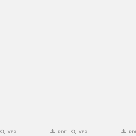
VER
PDF
VER
PD