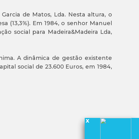
Garcia de Matos, Lda. Nesta altura, o
sa (13,3%). Em 1984, o senhor Manuel
ação social para Madeira&Madeira Lda,
ima. A dinâmica de gestão existente
ital social de 23.600 Euros, em 1984,
x