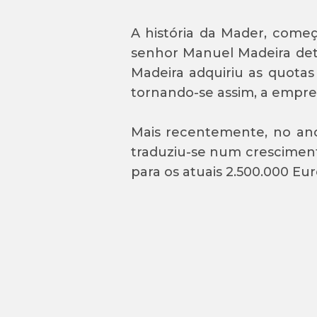
A história da Mader, começ
senhor Manuel Madeira det
Madeira adquiriu as quotas
tornando-se assim, a empres
Mais recentemente, no ano
traduziu-se num cresciment
para os atuais 2.500.000 Eur