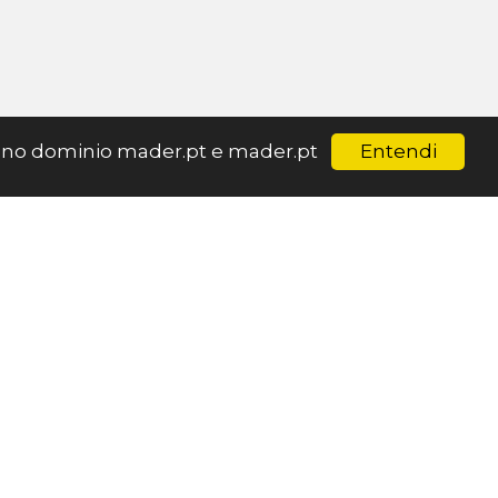
Entendi
ar no dominio mader.pt e mader.pt