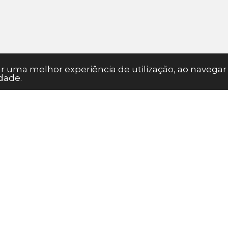
nar uma melhor experiência de utilização, ao naveg
dade.