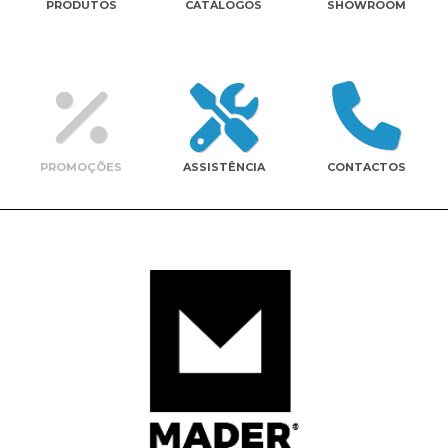
PRODUTOS
CATÁLOGOS
SHOWROOM
Contactos
PROMOÇÕES
ASSISTÊNCIA
CONTACTOS