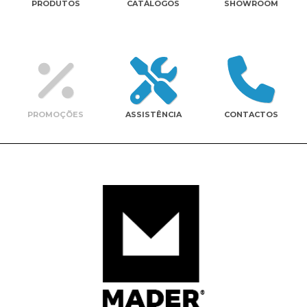
PRODUTOS
CATÁLOGOS
SHOWROOM
Contactos
PROMOÇÕES
ASSISTÊNCIA
CONTACTOS