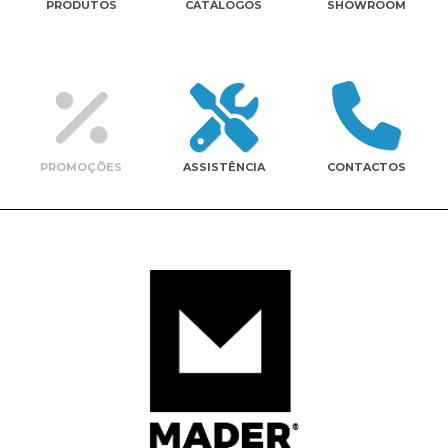
PRODUTOS
CATÁLOGOS
SHOWROOM
Contactos
PROMOÇÕES
ASSISTÊNCIA
CONTACTOS