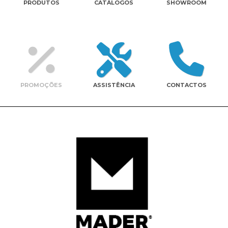
PRODUTOS
CATÁLOGOS
SHOWROOM
Contactos
PROMOÇÕES
ASSISTÊNCIA
CONTACTOS