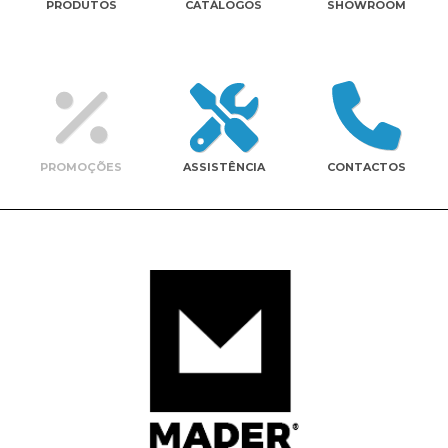
PRODUTOS
CATÁLOGOS
SHOWROOM
Contactos
PROMOÇÕES
ASSISTÊNCIA
CONTACTOS