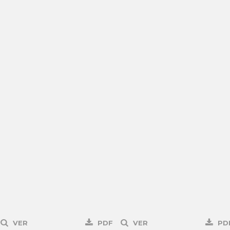
VER
PDF
VER
PD