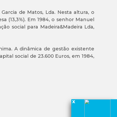
Garcia de Matos, Lda. Nesta altura, o
sa (13,3%). Em 1984, o senhor Manuel
ação social para Madeira&Madeira Lda,
ima. A dinâmica de gestão existente
ital social de 23.600 Euros, em 1984,
x