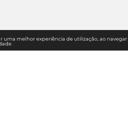
nar uma melhor experiência de utilização, ao naveg
dade.