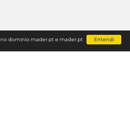
Entendi
ar no dominio mader.pt e mader.pt