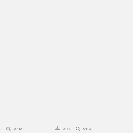
F
VER
PDF
VER