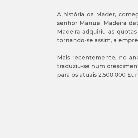
A história da Mader, começ
senhor Manuel Madeira det
Madeira adquiriu as quotas
tornando-se assim, a empres
Mais recentemente, no ano
traduziu-se num cresciment
para os atuais 2.500.000 Eur