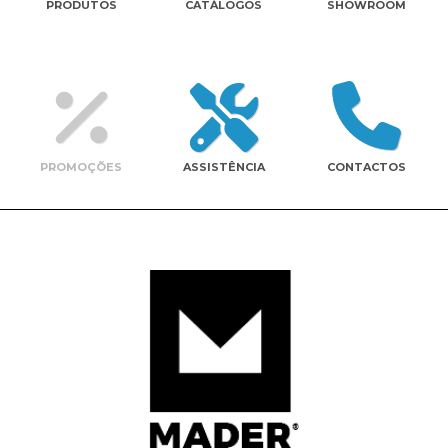
PRODUTOS
CATÁLOGOS
SHOWROOM
Contactos
PROMOÇÕES
ASSISTÊNCIA
CONTACTOS