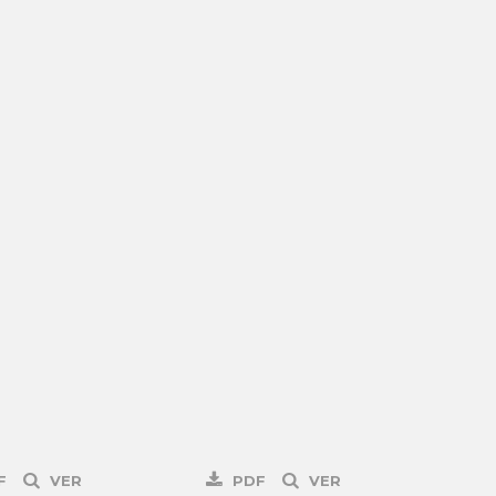
F
VER
PDF
VER