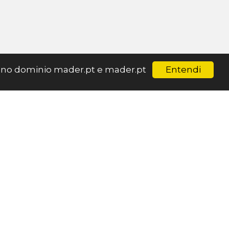
Entendi
ar no dominio mader.pt e mader.pt