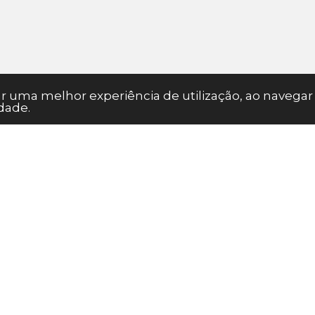
nar uma melhor experiência de utilização, ao naveg
dade.