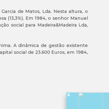
Garcia de Matos, Lda. Nesta altura, o
sa (13,3%). Em 1984, o senhor Manuel
ação social para Madeira&Madeira Lda,
ima. A dinâmica de gestão existente
ital social de 23.600 Euros, em 1984,
x