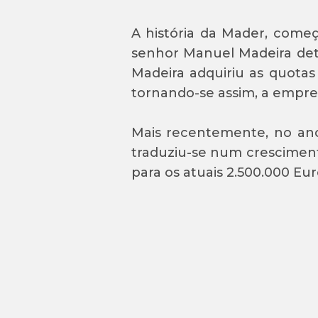
A história da Mader, começ
senhor Manuel Madeira det
Madeira adquiriu as quotas
tornando-se assim, a empres
Mais recentemente, no ano
traduziu-se num cresciment
para os atuais 2.500.000 Eur