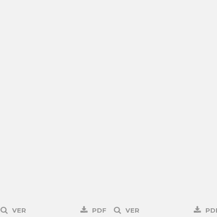
VER
PDF
VER
PD