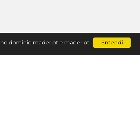
Entendi
ar no dominio mader.pt e mader.pt