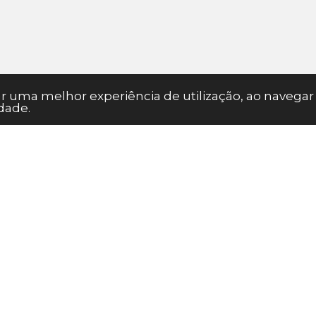
nar uma melhor experiência de utilização, ao naveg
dade.