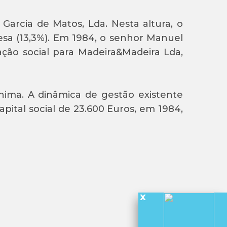
Garcia de Matos, Lda. Nesta altura, o
sa (13,3%). Em 1984, o senhor Manuel
ação social para Madeira&Madeira Lda,
ima. A dinâmica de gestão existente
ital social de 23.600 Euros, em 1984,
x