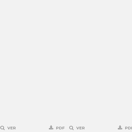
VER
PDF
VER
PD