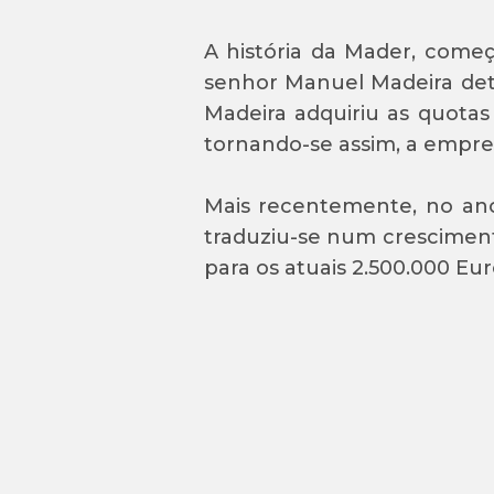
A história da Mader, começ
senhor Manuel Madeira det
Madeira adquiriu as quotas
tornando-se assim, a empres
Mais recentemente, no ano
traduziu-se num cresciment
para os atuais 2.500.000 Eur