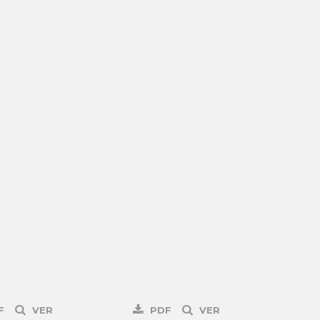
F
VER
PDF
VER