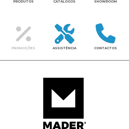
PRODUTOS
CATÁLOGOS
SHOWROOM
Contactos
PROMOÇÕES
ASSISTÊNCIA
CONTACTOS