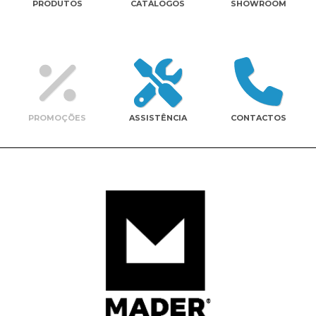
PRODUTOS
CATÁLOGOS
SHOWROOM
Contactos
PROMOÇÕES
ASSISTÊNCIA
CONTACTOS