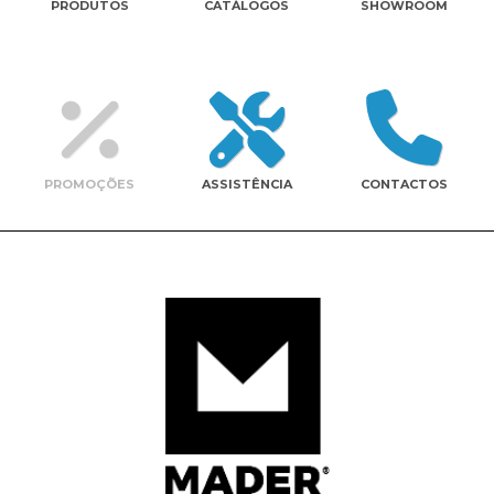
PRODUTOS
CATÁLOGOS
SHOWROOM
Contactos
PROMOÇÕES
ASSISTÊNCIA
CONTACTOS