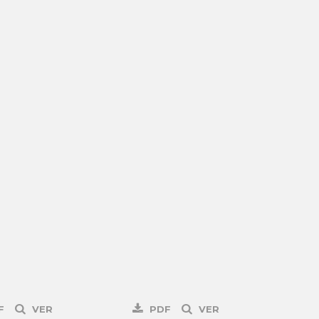
F
VER
PDF
VER