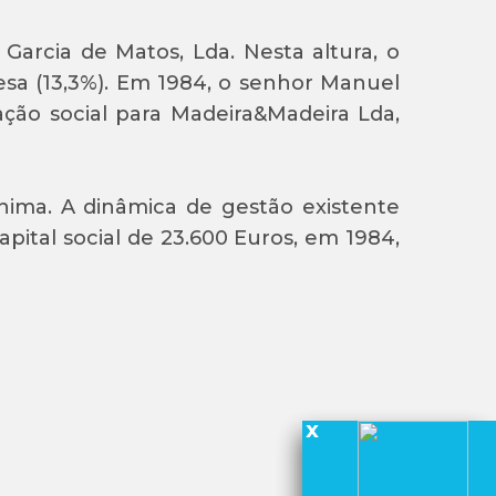
Garcia de Matos, Lda. Nesta altura, o
sa (13,3%). Em 1984, o senhor Manuel
ação social para Madeira&Madeira Lda,
ima. A dinâmica de gestão existente
ital social de 23.600 Euros, em 1984,
x