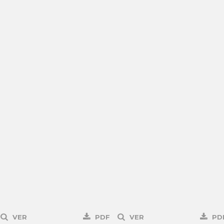
VER
PDF
VER
PD