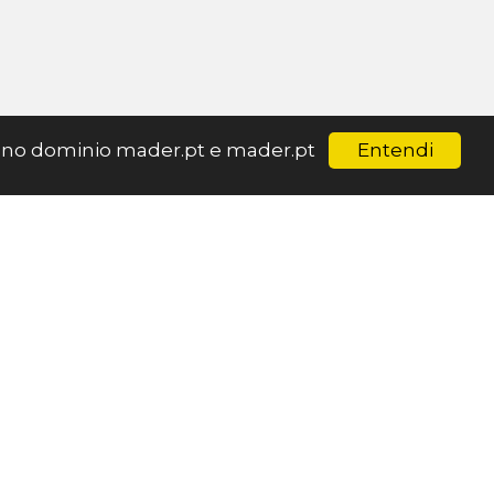
Entendi
ar no dominio mader.pt e mader.pt