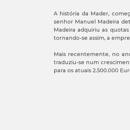
A história da Mader, começ
senhor Manuel Madeira det
Madeira adquiriu as quotas
tornando-se assim, a empres
Mais recentemente, no ano
traduziu-se num cresciment
para os atuais 2.500.000 Eur