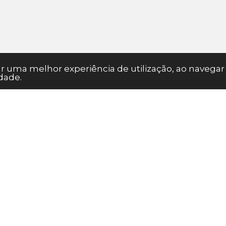
nar uma melhor experiência de utilização, ao naveg
dade.