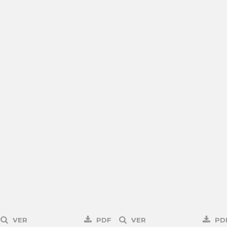
VER
PDF
VER
PD