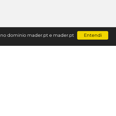
Entendi
ar no dominio mader.pt e mader.pt