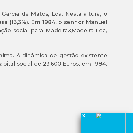
Garcia de Matos, Lda. Nesta altura, o
sa (13,3%). Em 1984, o senhor Manuel
ação social para Madeira&Madeira Lda,
ima. A dinâmica de gestão existente
ital social de 23.600 Euros, em 1984,
x