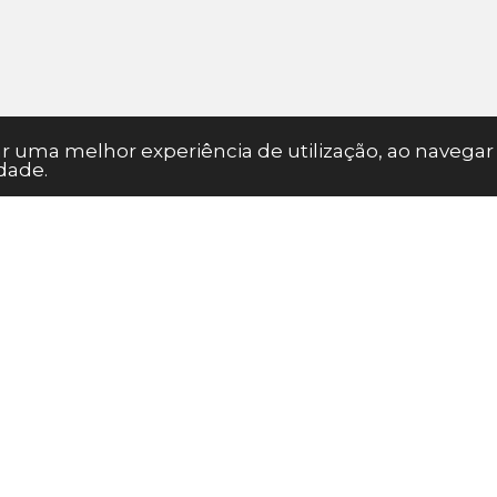
nar uma melhor experiência de utilização, ao naveg
dade.