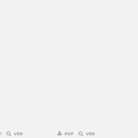
F
VER
PDF
VER