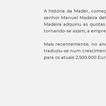
A história da Mader, começ
senhor Manuel Madeira det
Madeira adquiriu as quotas
tornando-se assim, a empres
Mais recentemente, no ano
traduziu-se num cresciment
para os atuais 2.500.000 Eur