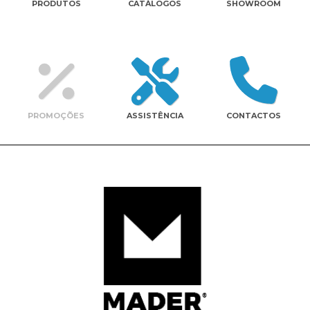
PRODUTOS
CATÁLOGOS
SHOWROOM
Contactos
PROMOÇÕES
ASSISTÊNCIA
CONTACTOS